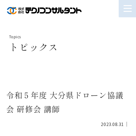
トップ
Topics
トピックス
サービス
会社概要
開発製造機器
令和５年度 大分県ドローン協議
会 研修会 講師
採用情報
2023.08.31
お問合せ