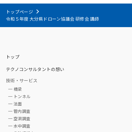
トップページ
令和５年度 大分県ドローン協議会 研修会 講師
トップ
テクノコンサルタントの想い
技術・サービス
橋梁
トンネル
法面
管内調査
空洞調査
水中調査