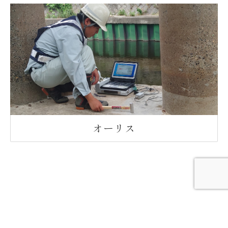
オーリス
非破壊調査システム業務実績表
（抜粋）